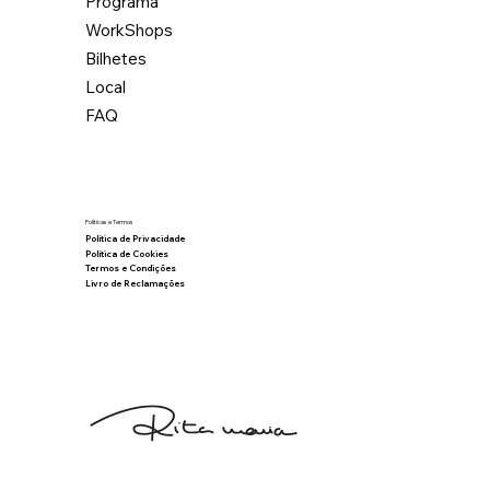
Programa
WorkShops
Bilhetes
Local
FAQ
Políticas e Termos
Política de Privacidade
Política de Cookies
Termos e Condições
Livro de Reclamações