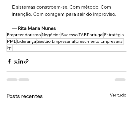
E sistemas constroem-se. Com método. Com 
intenção. Com coragem para sair do improviso.
—
Rita Maria Nunes
Empreendorismo
Negócios
Sucesso
TABPortugal
Estratégia
PME
Liderança
Gestão Empresarial
Crescmento Empresarial
kpi
Ver tudo
Posts recentes