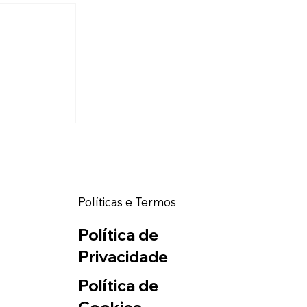
ão frios.
Políticas e Termos
Política de
Privacidade
Política de