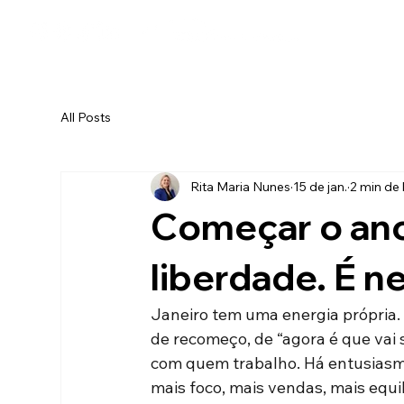
All Posts
Rita Maria Nunes
15 de jan.
2 min de 
Começar o ano
liberdade. É n
Janeiro tem uma energia própria.
de recomeço, de “agora é que vai 
com quem trabalho. Há entusiasmo
mais foco, mais vendas, mais equilí