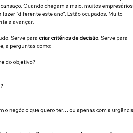
om cansaço. Quando chegam a maio, muitos empresários
fazer “diferente este ano”. Estão ocupados. Muito 
te a avançar. 
udo. Serve para 
criar critérios de decisão
. Serve para 
e, a perguntas como: 
e do objetivo? 
? 
om o negócio que quero ter… ou apenas com a urgência