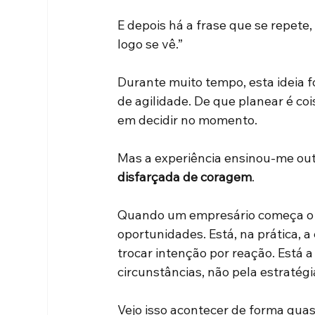
E depois há a frase que se repete,
logo se vê.” 
Durante muito tempo, esta ideia f
de agilidade. De que planear é co
em decidir no momento. 
Mas a experiência ensinou-me outr
disfarçada de coragem
. 
Quando um empresário começa o a
oportunidades. Está, na prática, a
trocar intenção por reação. Está a
circunstâncias, não pela estratégia
Vejo isso acontecer de forma quase