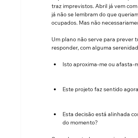
traz imprevistos. Abril já vem c
já não se lembram do que queriam 
ocupados. Mas não necessariamen
Um plano não serve para prever t
responder, com alguma serenidad
Isto aproxima-me ou afasta-m
Este projeto faz sentido agora
Esta decisão está alinhada c
do momento? 