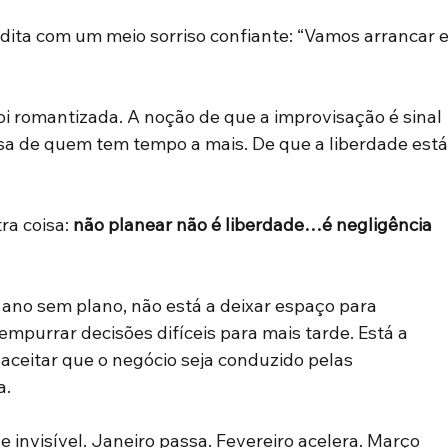
 dita com um meio sorriso confiante: “Vamos arrancar e
oi romantizada. A noção de que a improvisação é sinal 
isa de quem tem tempo a mais. De que a liberdade está
a coisa: 
não planear não é liberdade…é negligência 
no sem plano, não está a deixar espaço para 
 empurrar decisões difíceis para mais tarde. Está a 
 aceitar que o negócio seja conduzido pelas 
. 
 invisível. Janeiro passa. Fevereiro acelera. Março 