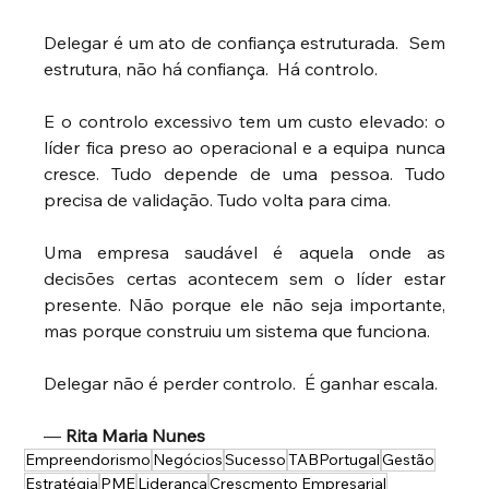
Delegar é um ato de confiança estruturada.  Sem 
estrutura, não há confiança.  Há controlo.
E o controlo excessivo tem um custo elevado: o 
líder fica preso ao operacional e a equipa nunca 
cresce. Tudo depende de uma pessoa. Tudo 
precisa de validação. Tudo volta para cima.
Uma empresa saudável é aquela onde as 
decisões certas acontecem sem o líder estar 
presente. Não porque ele não seja importante, 
mas porque construiu um sistema que funciona.
Delegar não é perder controlo.  É ganhar escala.
—
Rita Maria Nunes
Empreendorismo
Negócios
Sucesso
TABPortugal
Gestão
Estratégia
PME
Liderança
Crescmento Empresarial