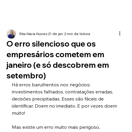
Rita Maria Nunes
21 de jan.
2 min de leitura
O erro silencioso que os
empresários cometem em
janeiro (e só descobrem em
setembro)
Há erros barulhentos nos negócios: 
investimentos falhados, contratações erradas, 
decisões precipitadas. Esses são fáceis de 
identificar. Doem no imediato. E por vezes doem 
muito!
Mas existe um erro muito mais perigoso, 