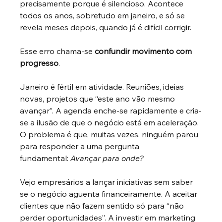
precisamente porque é silencioso. Acontece 
todos os anos, sobretudo em janeiro, e só se 
revela meses depois, quando já é difícil corrigir.
Esse erro chama-se
confundir movimento com 
progresso
.
Janeiro é fértil em atividade. Reuniões, ideias 
novas, projetos que “este ano vão mesmo 
avançar”. A agenda enche-se rapidamente e cria-
se a ilusão de que o negócio está em aceleração. 
O problema é que, muitas vezes, ninguém parou 
para responder a uma pergunta 
fundamental:
Avançar para onde?
Vejo empresários a lançar iniciativas sem saber 
se o negócio aguenta financeiramente. A aceitar 
clientes que não fazem sentido só para “não 
perder oportunidades”. A investir em marketing 