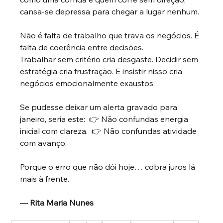
cansa-se depressa para chegar a lugar nenhum.
Não é falta de trabalho que trava os negócios. É 
falta de coerência entre decisões.
Trabalhar sem critério cria desgaste. Decidir sem 
estratégia cria frustração. E insistir nisso cria 
negócios emocionalmente exaustos.
Se pudesse deixar um alerta gravado para 
janeiro, seria este:  👉 Não confundas energia 
inicial com clareza.  👉 Não confundas atividade 
com avanço.
Porque o erro que não dói hoje… cobra juros lá 
mais à frente.
—
Rita Maria Nunes