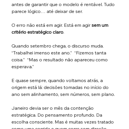
antes de garantir que o modelo é rentável. Tudo 
parece lógico… até deixar de ser.
O erro não está em agir. Está em agir
sem um 
critério estratégico claro
.
Quando setembro chega, o discurso muda.  
“Trabalhei imenso este ano.”  “Fizemos tanta 
coisa.”  “Mas o resultado não apareceu como 
esperava.”
E quase sempre, quando voltamos atrás, a 
origem está lá: decisões tomadas no início do 
ano sem alinhamento, sem números, sem plano.
Janeiro devia ser o mês da contenção 
estratégica. Do pensamento profundo. Da 
escolha consciente. Mas é muitas vezes tratado 
como uma corrida e quem corre sem direção, 