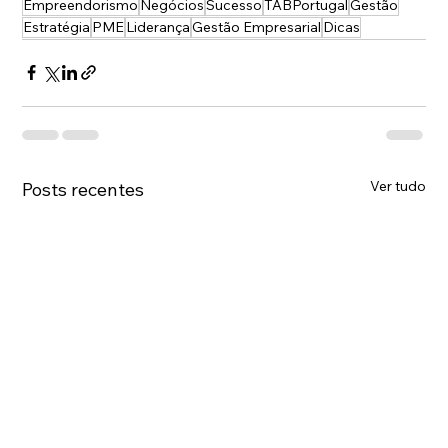
Empreendorismo
Negócios
Sucesso
TABPortugal
Gestão
Estratégia
PME
Liderança
Gestão Empresarial
Dicas
Ver tudo
Posts recentes