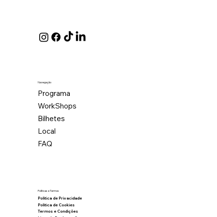
Navegação
Programa
WorkShops
Bilhetes
Local
FAQ
Políticas e Termos
Política de Privacidade
Política de Cookies
Termos e Condições