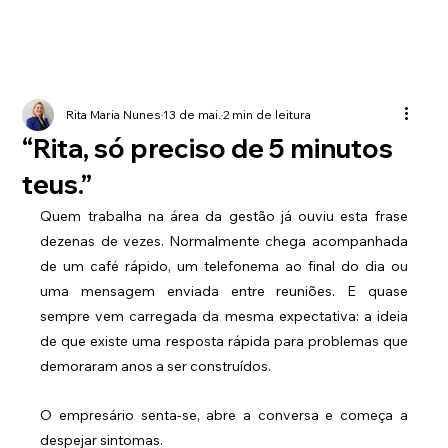
Rita Maria Nunes
13 de mai.
2 min de leitura
“Rita, só preciso de 5 minutos
teus.”
Quem trabalha na área da gestão já ouviu esta frase 
dezenas de vezes. Normalmente chega acompanhada 
de um café rápido, um telefonema ao final do dia ou 
uma mensagem enviada entre reuniões. E quase 
sempre vem carregada da mesma expectativa: a ideia 
de que existe uma resposta rápida para problemas que 
demoraram anos a ser construídos.
O empresário senta-se, abre a conversa e começa a 
despejar sintomas.