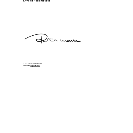
Livro de Reclamações
© 2025 by Rita Maria Nunes.
Made with
Volpe Studio™