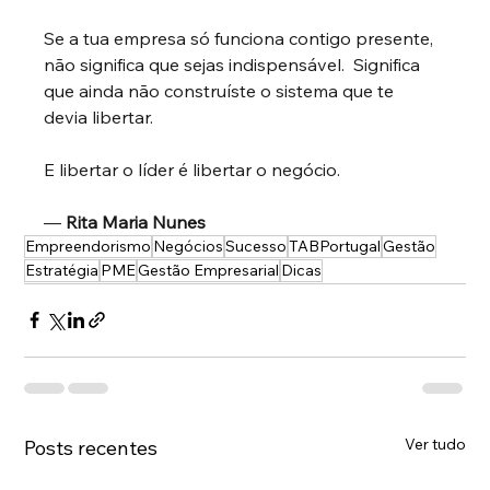
Se a tua empresa só funciona contigo presente, 
não significa que sejas indispensável.  Significa 
que ainda não construíste o sistema que te 
devia libertar.
E libertar o líder é libertar o negócio.
—
Rita Maria Nunes
Empreendorismo
Negócios
Sucesso
TABPortugal
Gestão
Estratégia
PME
Gestão Empresarial
Dicas
Ver tudo
Posts recentes