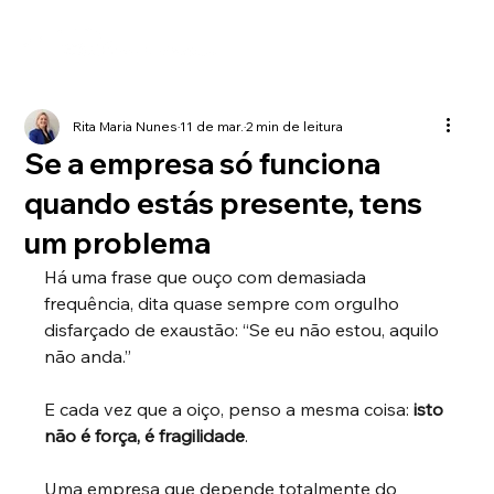
Rita Maria Nunes
11 de mar.
2 min de leitura
Se a empresa só funciona
quando estás presente, tens
um problema
Há uma frase que ouço com demasiada 
frequência, dita quase sempre com orgulho 
disfarçado de exaustão: “Se eu não estou, aquilo 
não anda.”
E cada vez que a oiço, penso a mesma coisa:
isto 
não é força, é fragilidade
.
Uma empresa que depende totalmente do 