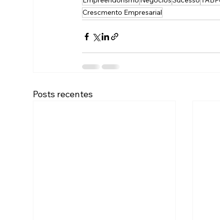
Empreendorismo
Negócios
Sucesso
TABPo
Crescmento Empresarial
Posts recentes