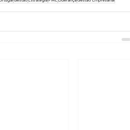
rtugal
Gestão
Estratégia
PME
Liderança
Gestão Empresarial