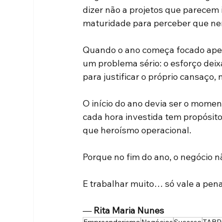
dizer não a projetos que parecem 
maturidade para perceber que ne
Quando o ano começa focado apenas
um problema sério: o esforço deix
para justificar o próprio cansaço, 
O início do ano devia ser o momen
cada hora investida tem propósito
que heroísmo operacional.
Porque no fim do ano, o negócio 
E trabalhar muito… só vale a pen
—
Rita Maria Nunes