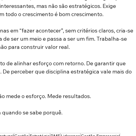
interessantes, mas não são estratégicos. Exige 
m todo o crescimento é bom crescimento.
 em “fazer acontecer”, sem critérios claros, cria-se 
a de ser um meio e passa a ser um fim. Trabalha-se 
não para construir valor real.
to de alinhar esforço com retorno. De garantir que 
. De perceber que disciplina estratégica vale mais do 
não mede o esforço. Mede resultados.
a quando se sabe porquê.