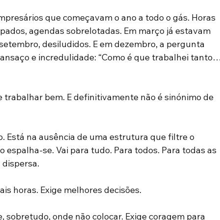
mpresários que começavam o ano a todo o gás. Horas 
upados, agendas sobrelotadas. Em março já estavam 
 setembro, desiludidos. E em dezembro, a pergunta 
ansaço e incredulidade: “Como é que trabalhei tanto…
 trabalhar bem. E definitivamente não é sinónimo de 
 Está na ausência de uma estrutura que filtre o 
o espalha-se. Vai para tudo. Para todos. Para todas as 
 dispersa.
is horas. Exige melhores decisões.
e, sobretudo, onde não colocar. Exige coragem para 