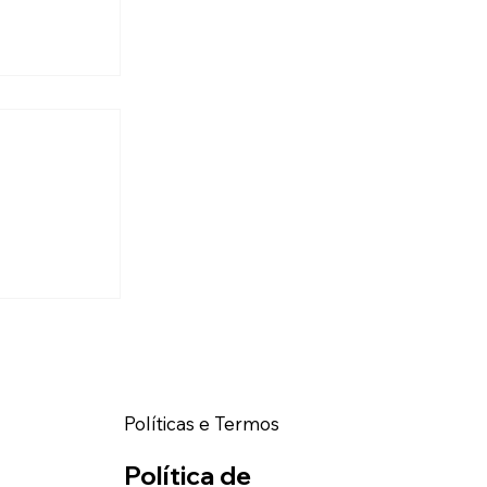
ão frios.
Políticas e Termos
Política de