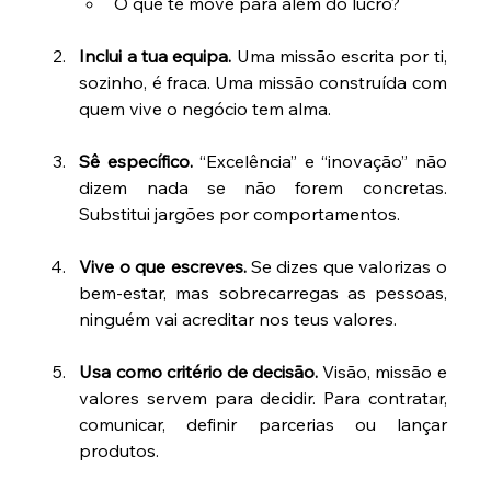
O que te move para além do lucro? 
Inclui a tua equipa.
 Uma missão escrita por ti, 
sozinho, é fraca. Uma missão construída com 
quem vive o negócio tem alma. 
Sê específico.
 “Excelência” e “inovação” não 
dizem nada se não forem concretas. 
Substitui jargões por comportamentos. 
Vive o que escreves.
 Se dizes que valorizas o 
bem-estar, mas sobrecarregas as pessoas, 
ninguém vai acreditar nos teus valores. 
Usa como critério de decisão.
 Visão, missão e 
valores servem para decidir. Para contratar, 
comunicar, definir parcerias ou lançar 
produtos. 