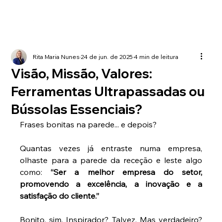
Rita Maria Nunes
24 de jun. de 2025
4 min de leitura
Visão, Missão, Valores:
Ferramentas Ultrapassadas ou
Bússolas Essenciais?
Frases bonitas na parede... e depois? 
Quantas vezes já entraste numa empresa, 
olhaste para a parede da receção e leste algo 
como: 
“Ser a melhor empresa do setor, 
promovendo a excelência, a inovação e a 
satisfação do cliente.”
Bonito, sim. Inspirador? Talvez. Mas verdadeiro? 