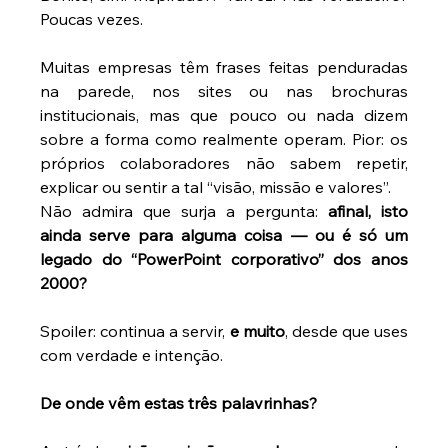
Poucas vezes. 
Muitas empresas têm frases feitas penduradas 
na parede, nos sites ou nas brochuras 
institucionais, mas que pouco ou nada dizem 
sobre a forma como realmente operam. Pior: os 
próprios colaboradores não sabem repetir, 
explicar ou sentir a tal “visão, missão e valores”. 
Não admira que surja a pergunta: 
afinal, isto 
ainda serve para alguma coisa — ou é só um 
legado do “PowerPoint corporativo” dos anos 
2000?
Spoiler: continua a servir, 
e muito
, desde que uses 
com verdade e intenção. 
De onde vêm estas três palavrinhas?