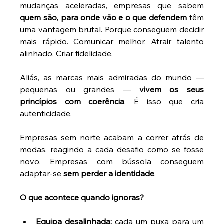
mudanças aceleradas, empresas que sabem 
quem são, para onde vão e o que defendem
 têm 
uma vantagem brutal. Porque conseguem decidir 
mais rápido. Comunicar melhor. Atrair talento 
alinhado. Criar fidelidade. 
Aliás, as marcas mais admiradas do mundo — 
pequenas ou grandes — 
vivem os seus 
princípios com coerência
. É isso que cria 
autenticidade. 
Empresas sem norte acabam a correr atrás de 
modas, reagindo a cada desafio como se fosse 
novo. Empresas com bússola conseguem 
adaptar-se 
sem perder a identidade
. 
O que acontece quando ignoras?
Equipa desalinhada:
 cada um puxa para um 