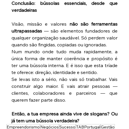
Conclusão: bússolas essenciais, desde que 
verdadeiras
Visão, missão e valores 
não são ferramentas 
ultrapassadas
 — são elementos fundadores de 
qualquer organização saudável. Só perdem valor 
quando são fingidas, copiadas ou ignoradas. 
Num mundo onde tudo muda rapidamente, a 
única forma de manter coerência e propósito é 
ter uma bússola interna. E é isso que esta tríade 
te oferece: direção, identidade e sentido. 
Se levas isto a sério, não vais só trabalhar. Vais 
construir algo maior. E vais atrair pessoas — 
clientes, colaboradores e parceiros — que 
querem fazer parte disso. 
Então, a tua empresa ainda vive de slogans? Ou 
já tem uma bússola verdadeira?
Empreendorismo
Negócios
Sucesso
TABPortugal
Gestão