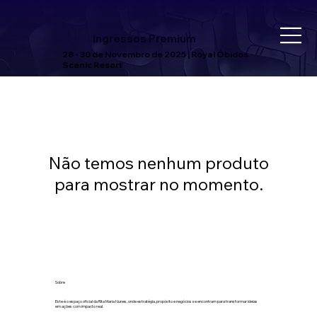
Ingressos Premium
28 - 30 de Novembro de 2025 | Royal Óbidos
Scenic Resort
Não temos nenhum produto
para mostrar no momento.
Sobre
Este é o espaço oficial da Rita Maria Nunes, onde estratégia, propósito e negócios se encontram para transformar ideias
em ações com impacto real.