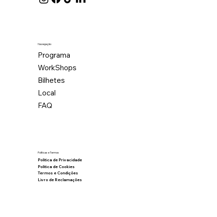
Navegação
Programa
WorkShops
Bilhetes
Local
FAQ
Políticas e Termos
Política de Privacidade
Política de Cookies
Termos e Condições
Livro de Reclamações