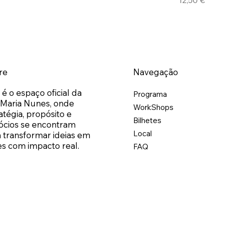
re
Navegação
 é o espaço oficial da
Programa
 Maria Nunes, onde
WorkShops
atégia, propósito e
Bilhetes
ócios se encontram
Local
 transformar ideias em
s com impacto real.
FAQ