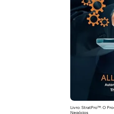
Livro: StratPro™: O Pr
Negócios