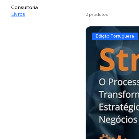
Consultoria
Livros
2 produtos
Edição Portuguesa