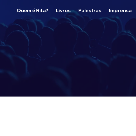
Quem é Rita?
Livros
Palestras
Imprensa