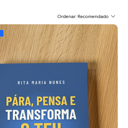
Ordenar:
Recomendado
o