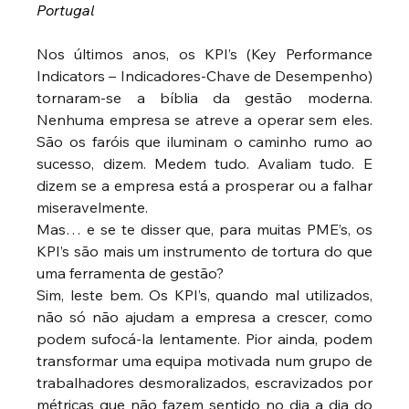
Portugal
Nos últimos anos, os KPI’s (Key Performance 
Indicators – Indicadores-Chave de Desempenho) 
tornaram-se a bíblia da gestão moderna. 
Nenhuma empresa se atreve a operar sem eles. 
São os faróis que iluminam o caminho rumo ao 
sucesso, dizem. Medem tudo. Avaliam tudo. E 
dizem se a empresa está a prosperar ou a falhar 
miseravelmente.
Mas… e se te disser que, para muitas PME’s, os 
KPI’s são mais um instrumento de tortura do que 
uma ferramenta de gestão?
Sim, leste bem. Os KPI’s, quando mal utilizados, 
não só não ajudam a empresa a crescer, como 
podem sufocá-la lentamente. Pior ainda, podem 
transformar uma equipa motivada num grupo de 
trabalhadores desmoralizados, escravizados por 
métricas que não fazem sentido no dia a dia do 