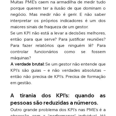
Muitas PME’s caem na armadilha de medir tudo 
porque querem ter a ilusão de que dominam o 
negócio. Mas medir não é gerir. E não saber 
interpretar os próprios indicadores é um dos 
maiores sinais de fraqueza de um gestor.
Se um KPI não está a levar a decisões melhores, 
então para que serve? Para justificar reuniões? 
Para fazer relatórios que ninguém lê? Para 
controlar funcionários como se fossem 
máquinas?
A verdade brutal:
 Se um gestor não entende que 
KPI’s são guias – e não verdades absolutas – 
então não precisa de KPI’s. Precisa de formação 
em gestão.
A tirania dos KPI's: quando as 
pessoas são reduzidas a números.
Outro grande problema dos KPI’s nas PME’s é a 
obsessão com a “performance” individual. Há 