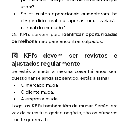
usam?
Se os custos operacionais aumentaram, há 
desperdício real ou apenas uma variação 
normal do mercado?
Os KPI’s servem para 
identificar oportunidades 
de melhoria
, não para encontrar culpados.
3️⃣ KPI’s devem ser revistos e 
ajustados regularmente
Se estás a medir a mesma coisa há anos sem 
questionar se ainda faz sentido, estás a falhar.
O mercado muda.
O cliente muda.
A empresa muda.
Logo, 
os KPI’s também têm de mudar
. Senão, em 
vez de seres tu a gerir o negócio, são os números 
que te gerem a ti.