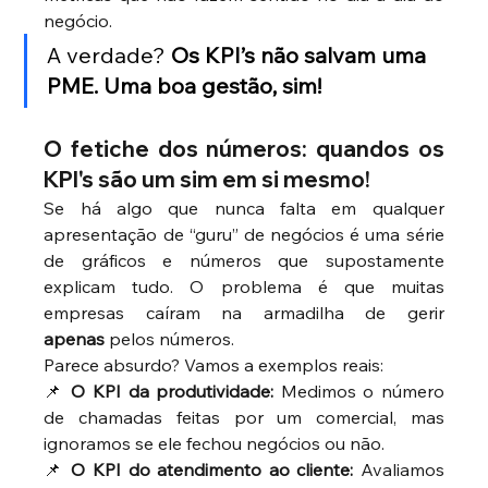
negócio.
A verdade? 
Os KPI’s não salvam uma 
PME. Uma boa gestão, sim!
O fetiche dos números: quandos os 
KPI's são um sim em si mesmo!
Se há algo que nunca falta em qualquer 
apresentação de “guru” de negócios é uma série 
de gráficos e números que supostamente 
explicam tudo. O problema é que muitas 
empresas caíram na armadilha de gerir 
apenas
 pelos números.
Parece absurdo? Vamos a exemplos reais:
📌 
O KPI da produtividade:
 Medimos o número 
de chamadas feitas por um comercial, mas 
ignoramos se ele fechou negócios ou não.
📌 
O KPI do atendimento ao cliente:
 Avaliamos 