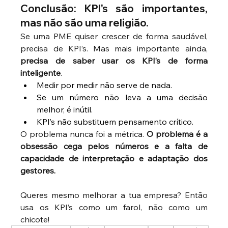
Conclusão: KPI's são importantes, 
mas não são uma religião.
Se uma PME quiser crescer de forma saudável, 
precisa de KPI’s. Mas mais importante ainda, 
precisa de saber usar os KPI’s de forma 
inteligente
.
Medir por medir não serve de nada.
Se um número não leva a uma decisão 
melhor, é inútil.
KPI’s não substituem pensamento crítico.
O problema nunca foi a métrica. 
O problema é a 
obsessão cega pelos números e a falta de 
capacidade de interpretação e adaptação dos 
gestores.
Queres mesmo melhorar a tua empresa? Então 
usa os KPI’s como um farol, não como um 
chicote!