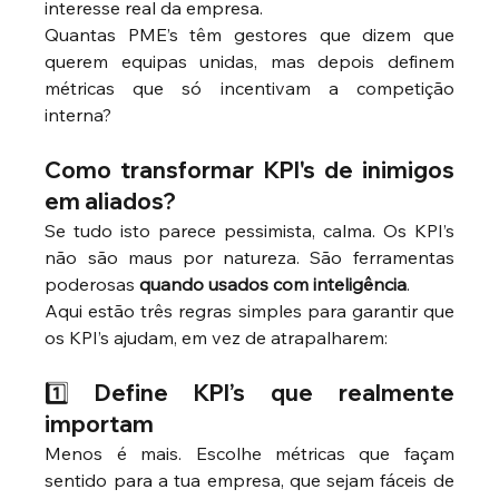
interesse real da empresa.
Quantas PME’s têm gestores que dizem que 
querem equipas unidas, mas depois definem 
métricas que só incentivam a competição 
interna?
Como transformar KPI's de inimigos 
em aliados?
Se tudo isto parece pessimista, calma. Os KPI’s 
não são maus por natureza. São ferramentas 
poderosas 
quando usados com inteligência
.
Aqui estão três regras simples para garantir que 
os KPI’s ajudam, em vez de atrapalharem:
1️⃣ Define KPI’s que realmente 
importam
Menos é mais. Escolhe métricas que façam 
sentido para a tua empresa, que sejam fáceis de 