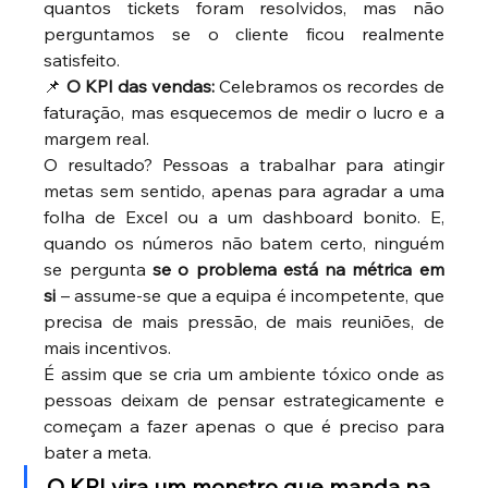
quantos tickets foram resolvidos, mas não 
perguntamos se o cliente ficou realmente 
satisfeito.
📌 
O KPI das vendas:
 Celebramos os recordes de 
faturação, mas esquecemos de medir o lucro e a 
margem real.
O resultado? Pessoas a trabalhar para atingir 
metas sem sentido, apenas para agradar a uma 
folha de Excel ou a um dashboard bonito. E, 
quando os números não batem certo, ninguém 
se pergunta 
se o problema está na métrica em 
si
 – assume-se que a equipa é incompetente, que 
precisa de mais pressão, de mais reuniões, de 
mais incentivos.
É assim que se cria um ambiente tóxico onde as 
pessoas deixam de pensar estrategicamente e 
começam a fazer apenas o que é preciso para 
bater a meta.
O KPI vira um monstro que manda na 