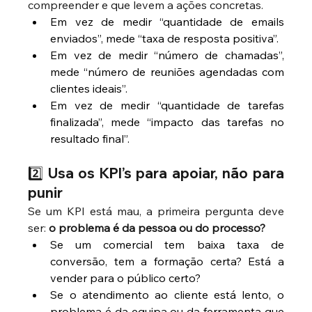
compreender e que levem a ações concretas.
Em vez de medir “quantidade de emails 
enviados”, mede “taxa de resposta positiva”.
Em vez de medir “número de chamadas”, 
mede “número de reuniões agendadas com 
clientes ideais”.
Em vez de medir “quantidade de tarefas 
finalizada”, mede “impacto das tarefas no 
resultado final”.
2️⃣ Usa os KPI’s para apoiar, não para 
punir
Se um KPI está mau, a primeira pergunta deve 
ser: 
o problema é da pessoa ou do processo?
Se um comercial tem baixa taxa de 
conversão, tem a formação certa? Está a 
vender para o público certo?
Se o atendimento ao cliente está lento, o 
problema é da equipa ou da ferramenta que 