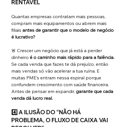
RENTÁVEL
Quantas empresas contratam mais pessoas, 
compram mais equipamentos ou abrem mais 
filiais
antes de garantir que o modelo de negócio 
é lucrativo?
🚨 Crescer um negócio que já está a perder 
dinheiro
é o caminho mais rápido para a falência.
Se cada venda que fazes te dá prejuízo, então 
mais vendas só vão acelerar a tua ruína. E 
muitas PME’s entram nessa espiral porque 
confundem crescimento com saúde financeira.
Antes de pensar em expandir,
garante que cada 
venda dá lucro real.
4️⃣ A ILUSÃO DO “NÃO HÁ 
PROBLEMA, O FLUXO DE CAIXA VAI 