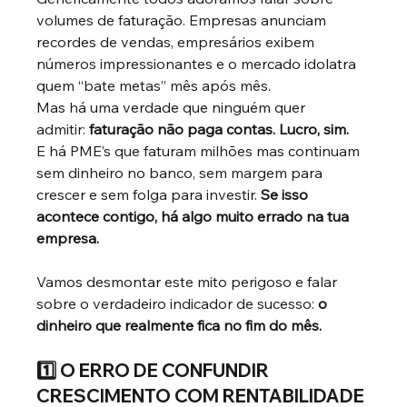
volumes de faturação. Empresas anunciam 
recordes de vendas, empresários exibem 
números impressionantes e o mercado idolatra 
quem “bate metas” mês após mês.
Mas há uma verdade que ninguém quer 
admitir:
faturação não paga contas. Lucro, sim.
E há PME’s que faturam milhões mas continuam 
sem dinheiro no banco, sem margem para 
crescer e sem folga para investir.
Se isso 
acontece contigo, há algo muito errado na tua 
empresa.
Vamos desmontar este mito perigoso e falar 
sobre o verdadeiro indicador de sucesso:
o 
dinheiro que realmente fica no fim do mês.
1️⃣ O ERRO DE CONFUNDIR 
CRESCIMENTO COM RENTABILIDADE