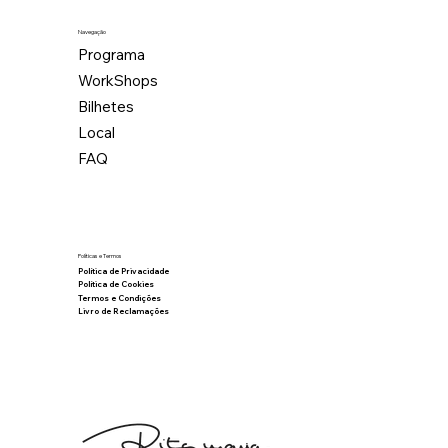
Navegação
Programa
WorkShops
Bilhetes
Local
FAQ
Políticas e Termos
Política de Privacidade
Política de Cookies
Termos e Condições
Livro de Reclamações