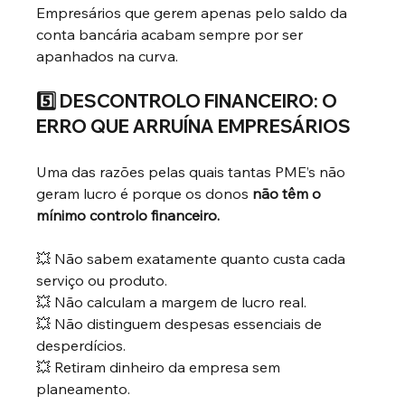
Empresários que gerem apenas pelo saldo da 
conta bancária acabam sempre por ser 
apanhados na curva.
5️⃣ DESCONTROLO FINANCEIRO: O 
ERRO QUE ARRUÍNA EMPRESÁRIOS
Uma das razões pelas quais tantas PME’s não 
geram lucro é porque os donos
não têm o 
mínimo controlo financeiro.
💥 Não sabem exatamente quanto custa cada 
serviço ou produto.
💥 Não calculam a margem de lucro real.
💥 Não distinguem despesas essenciais de 
desperdícios.
💥 Retiram dinheiro da empresa sem 
planeamento.