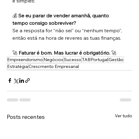
é simples:
💰
Se eu parar de vender amanhã, quanto 
tempo consigo sobreviver?
Se a resposta for “não sei” ou “nenhum tempo”, 
então está na hora de reveres as tuas finanças.
🚀
Faturar é bom. Mas lucrar é obrigatório.
🚀
Empreendorismo
Negócios
Sucesso
TABPortugal
Gestão
Estratégia
Crescmento Empresarial
Ver tudo
Posts recentes