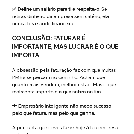
✅
Define um salário para ti e respeita-o.
Se 
retiras dinheiro da empresa sem critério, ela 
nunca terá saúde financeira.
CONCLUSÃO: FATURAR É 
IMPORTANTE, MAS LUCRAR É O QUE 
IMPORTA
A obsessão pela faturação faz com que muitas 
PME’s se percam no caminho. Acham que 
quanto mais vendem, melhor estão. Mas o que 
realmente importa é
o que sobra no fim.
📢
Empresário inteligente não mede sucesso 
pelo que fatura, mas pelo que ganha.
A pergunta que deves fazer hoje à tua empresa 