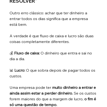
RESOLVER”
Outro erro clássico: achar que ter dinheiro a 
entrar todos os dias significa que a empresa 
está bem.
A verdade é que fluxo de caixa e lucro são duas 
coisas completamente diferentes.
💰
Fluxo de caixa:
O dinheiro que entra e sai no 
dia a dia.
📊
Lucro:
O que sobra depois de pagar todos os 
custos.
Uma empresa pode ter
muito dinheiro a entrar e 
ainda assim estar a perder dinheiro.
Se os custos 
forem maiores do que a margem de lucro,
o fim é 
só uma questão de tempo.