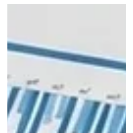
O medo de olhar para os números sai
sempre caro
Existe um medo silencioso que muitos empresários
carregam: o medo de olhar para os números e descobrir que
a realidade não corresponde ao esforço investido. Não é
preguiça. Não é irresponsabilidade. É, muitas vezes, medo
puro. Medo de confirmar suspeitas. Medo de perceber que
certas decisões não correram bem. Medo de ter de mudar
coisas que custaram tempo, energia e identidade. Já
acompanhei empresários que adiavam sistematicamente a
análise financeira. Não porque não s