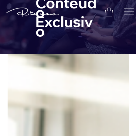
Conteúd
o
Exclusiv
o