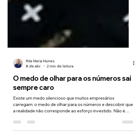
Rita Maria Nunes
8 de abr.
2 min de leitura